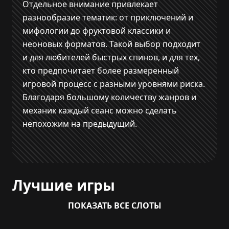
Отдельное внимание привлекает
разнообразие тематик: от приключений и
мифологии до фруктовой классики и
неоновых форматов. Такой выбор подходит
и для любителей быстрых спинов, и для тех,
кто предпочитает более размеренный
игровой процесс с разными уровнями риска.
Благодаря большому количеству жанров и
механик каждый сеанс можно сделать
непохожим на предыдущий.
Лучшие игры
ПОКАЗАТЬ ВСЕ СЛОТЫ