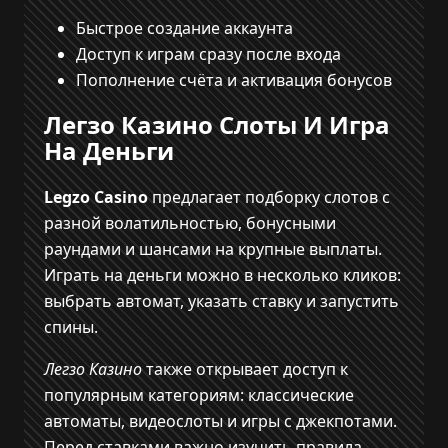
Быстрое создание аккаунта
Доступ к играм сразу после входа
Пополнение счёта и активация бонусов
Легзо Казино Слоты И Игра
На Деньги
Legzo Casino
предлагает подборку слотов с
разной волатильностью, бонусными
раундами и шансами на крупные выплаты.
Играть на деньги можно в несколько кликов:
выбрать автомат, указать ставку и запустить
спины.
Легзо Казино
также открывает доступ к
популярным категориям: классические
автоматы, видеослоты и игры с джекпотами.
Перед ставками важно изучить правила,